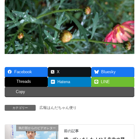
Facebook
X
Bluesky
Threads
Hatena
LINE
Copy
広報はんだちゃん便り
カテゴリー
執行部からのビデオレター
前の記事