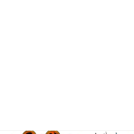
猫ちゃんはたくさんいますね
個人住宅の前に花畑のように咲いていました。