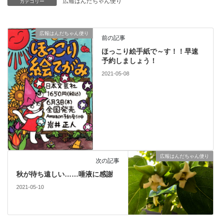
広報はんだちゃん便り
カテゴリー
広報はんだちゃん便り
前の記事
ほっこり絵手紙で～す！！早速
予約しましょう！
2021-05-08
広報はんだちゃん便り
次の記事
秋が待ち遠しい……唾液に感謝
2021-05-10