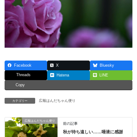
Facebook
X
Bluesky
Threads
Hatena
LINE
Copy
広報はんだちゃん便り
カテゴリー
広報はんだちゃん便り
前の記事
秋が待ち遠しい……唾液に感謝