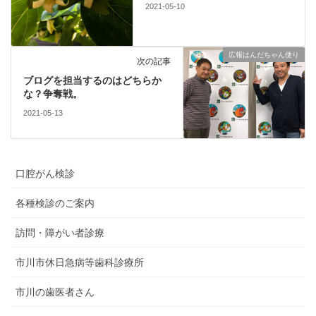
2021-05-10
広報はんだちゃん便り
次の記事
ブログを担当するのはどちらか
な？争奪戦。
2021-05-13
口腔がん検診
各種検診のご案内
訪問・障がい者診療
市川市休日急病等歯科診療所
市川の歯医者さん