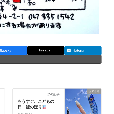
Threads
Bluesky
Hatena
お知らせ
次の記事
もうすぐ、こどもの
日 鯉のぼり