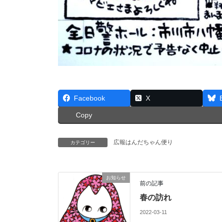
Facebook
X
Copy
広報はんだちゃん便り
カテゴリー
お知らせ
前の記事
春の訪れ
2022-03-11