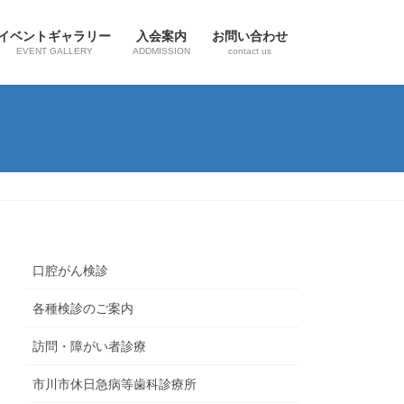
イベントギャラリー
入会案内
お問い合わせ
EVENT GALLERY
ADDMISSION
contact us
口腔がん検診
各種検診のご案内
訪問・障がい者診療
市川市休日急病等歯科診療所