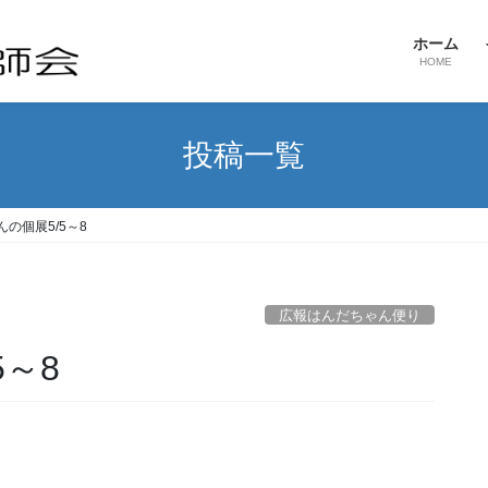
ホーム
HOME
投稿一覧
の個展5/5～8
広報はんだちゃん便り
～8