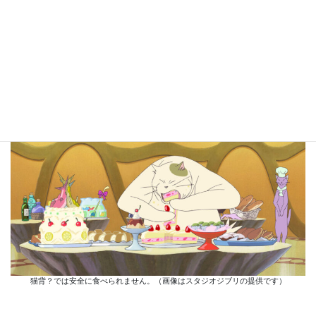
床に足がきちんとついていますか？
猫背？では安全に食べられません。（画像はスタジオジブリの提供です）