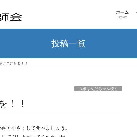
ホーム
HOME
投稿一覧
息にご注意を！！
広報はんだちゃん便り
を！！
小さく小さくして食べましょう。