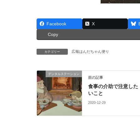
Facebook
X
Copy
広報はんだちゃん便り
カテゴリー
デンタルステーション
前の記事
食事の介助で注意した
いこと
2020-12-29