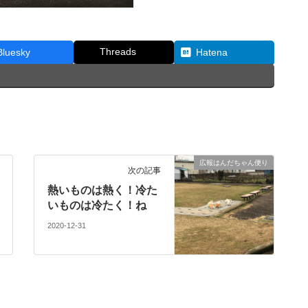
Threads
Bluesky
Hatena
広報はんだちゃん便り
次の記事
熱いものは熱く！冷た
いものは冷たく！ね
2020-12-31