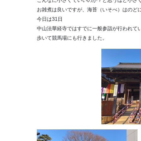
こんなに小さくていいのか？と思うほど小さ
お雑煮は良いですが、海苔（いそべ）はのど
今日は31日
中山法華経寺ではすでに一般参詣が行われて
歩いて競馬場にも行きました。