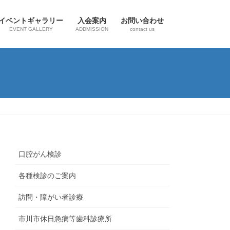
イベントギャラリー
入会案内
お問い合わせ
EVENT GALLERY
ADDMISSION
contact us
口腔がん検診
各種検診のご案内
訪問・障がい者診療
市川市休日急病等歯科診療所