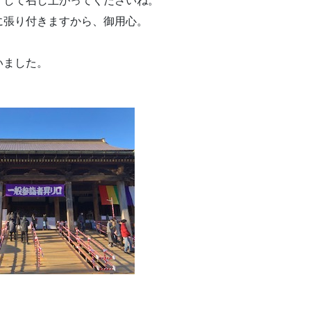
くして召し上がってくださいね。
に張り付きますから、御用心。
いました。