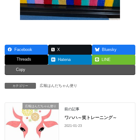
Facebook
X
Bluesky
Threads
Hatena
LINE
Copy
広報はんだちゃん便り
カテゴリー
広報はんだちゃん便り
前の記事
ワハハ～笑トレーニング～
2021-01-23