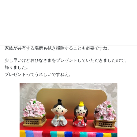
公共の場所（多くの人が触る場所）は利き手ではない手を使うよ
うにしましょう。
手洗いやうがいもしっかりとお願いします。
男性も女性もハンカチをお忘れなく。
しっかりふき取ることがポイントです。
家族が共有する場所も拭き掃除することも必要ですね。
少し早いけどおひなさまをプレゼントしていただきましたので、
飾りました。
プレゼントってうれしいですねえ。