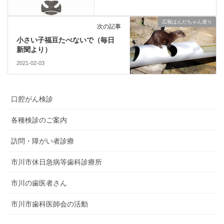
広報はんだちゃん便り
次の記事
小さい子福豆たべないで（毎日
新聞より）
2021-02-03
口腔がん検診
各種検診のご案内
訪問・障がい者診療
市川市休日急病等歯科診療所
市川の歯医者さん
市川市歯科医師会の活動