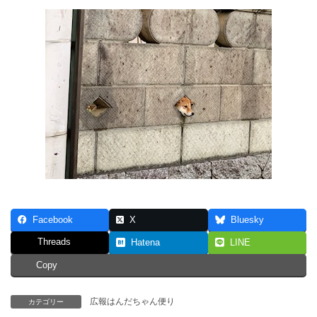
Facebook
X
Bluesky
Threads
Hatena
LINE
Copy
広報はんだちゃん便り
カテゴリー