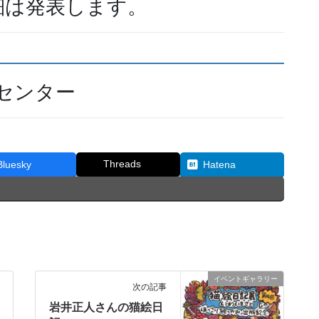
細は発表します。
センター
Threads
Bluesky
Hatena
イベントギャラリー
次の記事
岩井正人さんの猫絵日