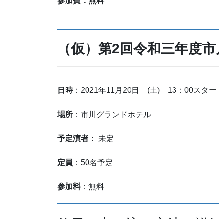
参加費：無料
（仮）第2回令和三年度市
日時
：2021年11月20日 (土) 13：00スター
場所
：市川グランドホテル
予定演者：
未定
定員
：50名予定
参加料
：無料