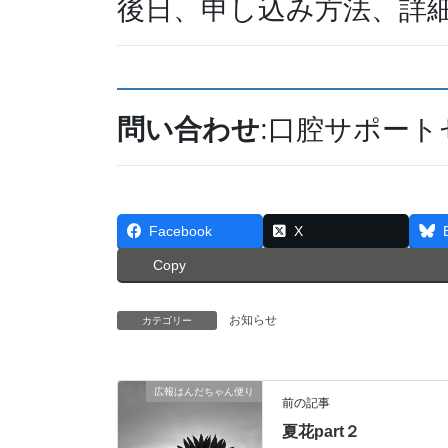
後日、申し込み方法、詳
問い合わせ
:口腔サポート
Facebook
X
Copy
お知らせ
カテゴリー
広報はんだちゃん便り
前の記事
夏花part２