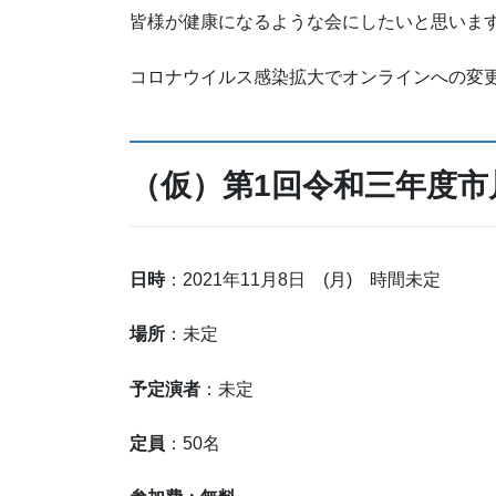
皆様が健康になるような会にしたいと思いま
コロナウイルス感染拡大でオンラインへの変
（仮）第1回令和三年度市
日時
：2021年11月8日 (月) 時間未定
場所
：未定
予定演者
：未定
定員
：50名