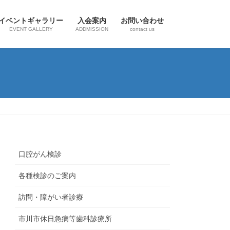
イベントギャラリー
入会案内
お問い合わせ
EVENT GALLERY
ADDMISSION
contact us
口腔がん検診
各種検診のご案内
訪問・障がい者診療
市川市休日急病等歯科診療所