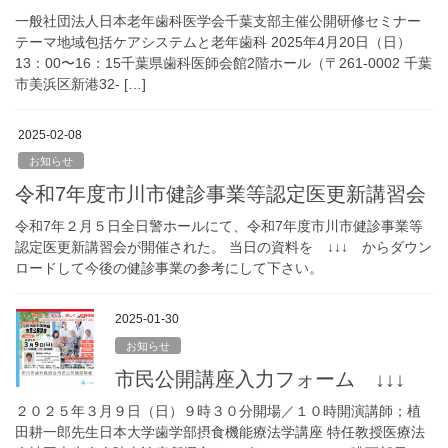
一般社団法人日本老年歯科医学会千葉支部主催公開研修セミナー
テーマ地域包括ケアシステムと老年歯科 2025年4月20日（日）
13：00〜16：15千葉県歯科医師会館2階ホール（〒261-0002 千葉
市美浜区新港32- […]
2025-02-08
お知らせ
令和7年度市川市健診事業等認定医更新講習会
令和7年２月５日全日警ホールにて、令和7年度市川市健診事業等
認定医更新講習会が開催された。 当日の資料を ↓↓↓ からダウン
ロードして今後の健診事業の参考にして下さい。
2025-01-30
お知らせ
市民公開講座入力フォーム ↓↓↓
２０２５年３月９日（日）９時３０分開場／１０時開演講師；植
田耕一郎先生日本大学歯学部摂食機能療法学講座 特任教授医療法