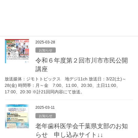
in YOKOHAMA
2025.9/26（金）,27（土）,28（日） 会場：パシフィコ横浜 ↓
↓ ↓ ↓ https://jpn01.safelinks.protection.outlook.com/?
url=https%3A%2F%2F […]
2025-03-28
お知らせ
令和６年度第２回市川市市民公開
講座
放送媒体：ジモトトピックス 地デジ11ch 放送日：3/22(土)～
28(金) 時間帯：月～金 7:00、11:00、20:30、土日11:00、
17:00、20:30 ※計21回同内容にて放送。
2025-03-11
お知らせ
老年歯科医学会千葉県支部のお知
らせ 申し込みサイト↓↓