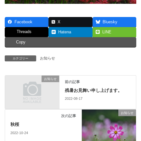
Facebook
X
Bluesky
Threads
Hatena
LINE
Copy
お知らせ
カテゴリー
お知らせ
前の記事
残暑お見舞い申し上げます。
2022-08-17
お知らせ
次の記事
秋桜
2022-10-24