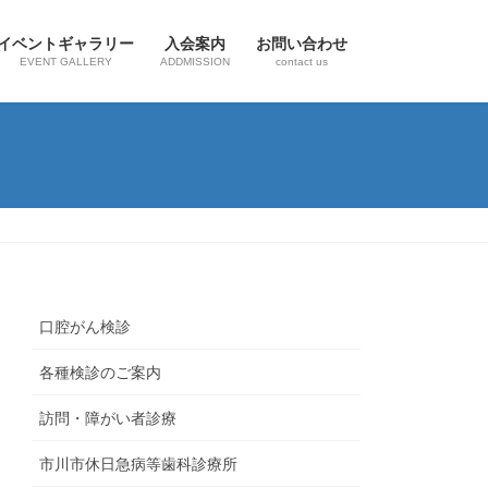
イベントギャラリー
入会案内
お問い合わせ
EVENT GALLERY
ADDMISSION
contact us
口腔がん検診
各種検診のご案内
訪問・障がい者診療
市川市休日急病等歯科診療所