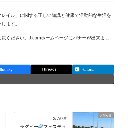
フレイル」に関する正しい知識と健康で活動的な生活を
介します。
覧ください。J:comホームページにバナーが出来まし
Threads
Bluesky
Hatena
お知らせ
次の記事
ラグビー
フェスティ