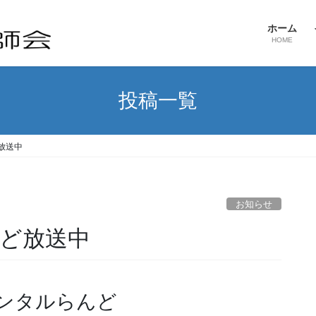
ホーム
HOME
投稿一覧
放送中
お知らせ
ど放送中
かわデンタルらんど